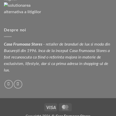
Despre noi
Casa Frumoasa Stores
- retailer de branduri de lux si moda din
București din 1996. Inca de la inceput Casa Frumoasa Stores a
fost recunoscuta ca fiind o referinta majora in materie de
exclusivism, lifestyle, dar si ca prima adresa in shopping-ul de
lux.
Visa
MasterCard