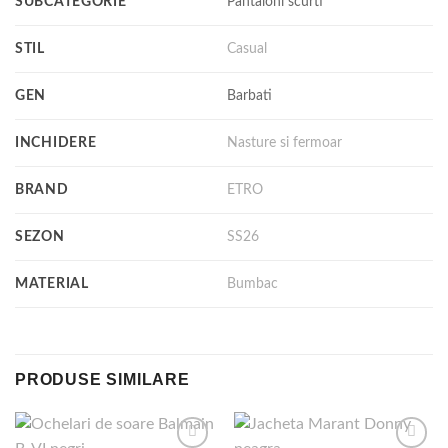
SUBCATEGORIE
Pantaloni scurti
STIL
Casual
GEN
Barbati
INCHIDERE
Nasture si fermoar
BRAND
ETRO
SEZON
SS26
MATERIAL
Bumbac
PRODUSE SIMILARE