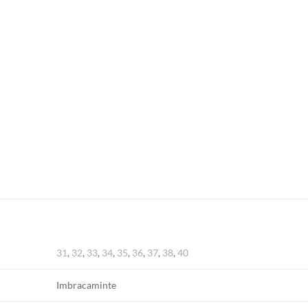
31
,
32
,
33
,
34
,
35
,
36
,
37
,
38
,
40
Imbracaminte