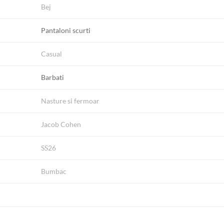
Bej
Pantaloni scurti
Casual
Barbati
Nasture si fermoar
Jacob Cohen
SS26
Bumbac