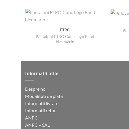
ETRO
Pul
Pantaloni ETRO Cube Logo Band
bleumarin
Informatii utile
Despre noi
Modalitati de plata
Informatii livrare
Informatii retur
ANPC
ANPC – SAL