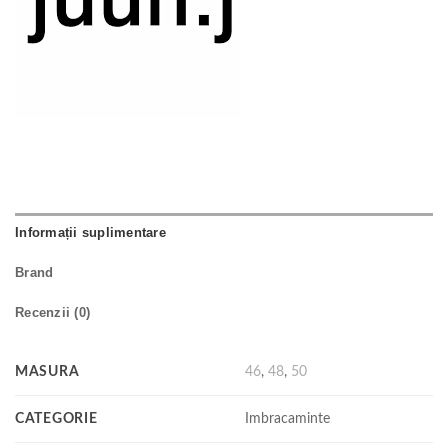
Informații suplimentare
Brand
Recenzii (0)
MASURA
46
,
48
,
50
CATEGORIE
Imbracaminte