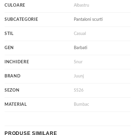
CULOARE
Albastru
SUBCATEGORIE
Pantaloni scurti
STIL
Casual
GEN
Barbati
INCHIDERE
Snur
BRAND
Juunj
SEZON
SS26
MATERIAL
Bumbac
PRODUSE SIMILARE