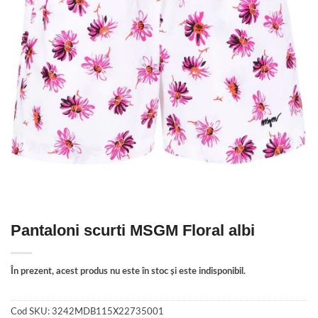
Pantaloni scurti MSGM Floral albi
În prezent, acest produs nu este în stoc și este indisponibil.
Cod SKU:
3242MDB115X22735001