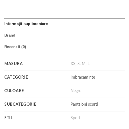
Informații suplimentare
Brand
Recenzii (0)
MASURA
XS
,
S
,
M
,
L
CATEGORIE
Imbracaminte
CULOARE
Negru
SUBCATEGORIE
Pantaloni scurti
STIL
Sport