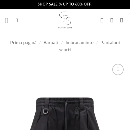
Skip
SHOP SALE % UP TO 60% OFF!
to
content
Prima pagină
/
Barbati
/
Imbracaminte
/
Pantaloni
scurti