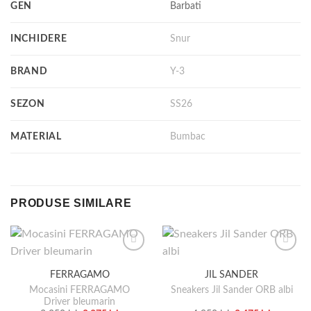
GEN
Barbati
INCHIDERE
Snur
BRAND
Y-3
SEZON
SS26
MATERIAL
Bumbac
PRODUSE SIMILARE
FERRAGAMO
JIL SANDER
Mocasini FERRAGAMO
Sneakers Jil Sander ORB albi
Driver bleumarin