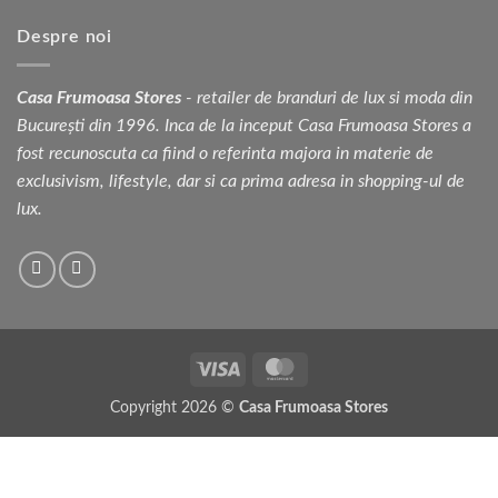
Despre noi
Casa Frumoasa Stores
- retailer de branduri de lux si moda din
București din 1996. Inca de la inceput Casa Frumoasa Stores a
fost recunoscuta ca fiind o referinta majora in materie de
exclusivism, lifestyle, dar si ca prima adresa in shopping-ul de
lux.
Visa
MasterCard
Copyright 2026 ©
Casa Frumoasa Stores