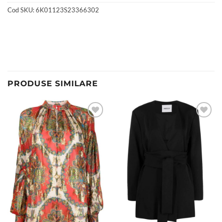
Cod SKU:
6K01123S23366302
PRODUSE SIMILARE