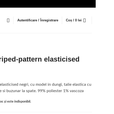
Autentificare / Înregistrare
Coș /
0
lei
riped-pattern elasticised
lasticised negri, cu model in dungi, talie elastica cu
le si buzunar la spate. 99% poliester 1% vascoza
c și este indisponibil.