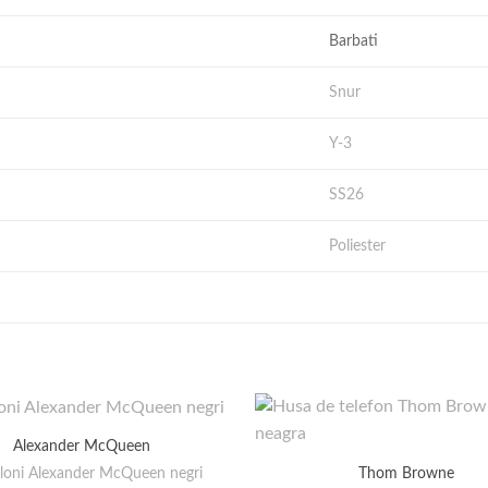
Barbati
Snur
Y-3
SS26
Poliester
Alexander McQueen
loni Alexander McQueen negri
Thom Browne