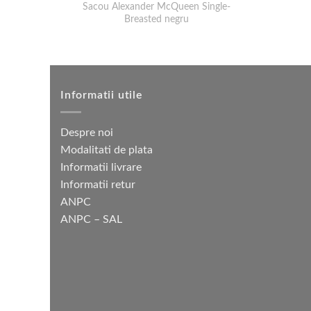
Sacou Alexander McQueen Single-
Breasted negru
Informatii utile
Despre noi
Modalitati de plata
Informatii livrare
Informatii retur
ANPC
ANPC – SAL