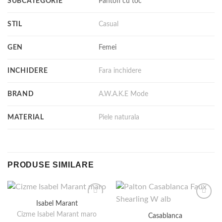
SUBCATEGORIE
Pantofi cu toc
STIL
Casual
GEN
Femei
INCHIDERE
Fara inchidere
BRAND
A.W.A.K.E Mode
MATERIAL
Piele naturala
PRODUSE SIMILARE
Isabel Marant
Cizme Isabel Marant maro
Casablanca