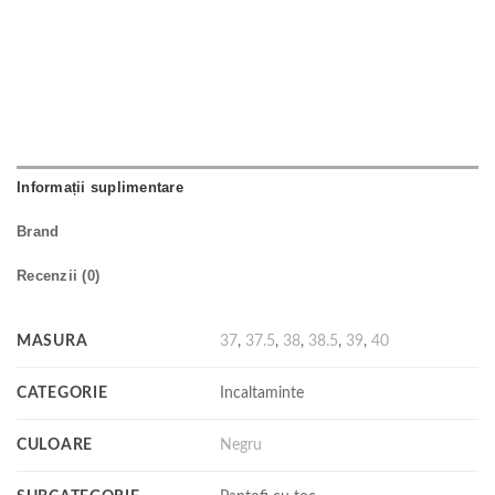
Informații suplimentare
Brand
Recenzii (0)
MASURA
37
,
37.5
,
38
,
38.5
,
39
,
40
CATEGORIE
Incaltaminte
CULOARE
Negru