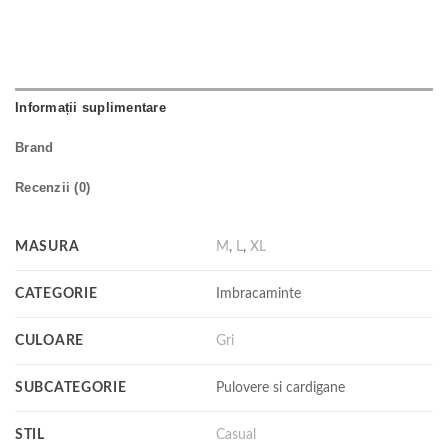
Informații suplimentare
Brand
Recenzii (0)
MASURA
M
,
L
,
XL
CATEGORIE
Imbracaminte
CULOARE
Gri
SUBCATEGORIE
Pulovere si cardigane
STIL
Casual