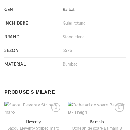
GEN
Barbati
INCHIDERE
Guler rotund
BRAND
Stone Island
SEZON
SS26
MATERIAL
Bumbac
PRODUSE SIMILARE
Eleventy
Balmain
Ochelari de soare Balmain B
Sacou Eleventy Striped maro