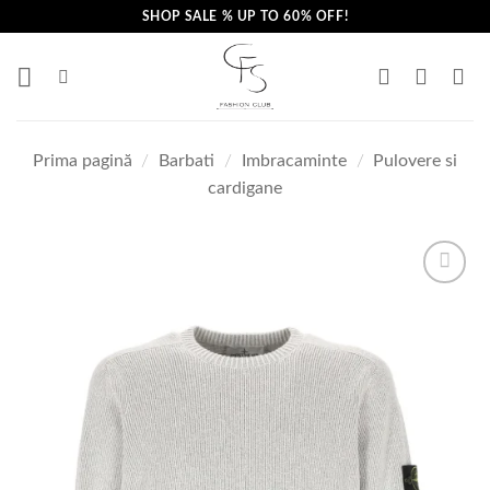
Skip
SHOP SALE % UP TO 60% OFF!
to
content
Prima pagină
/
Barbati
/
Imbracaminte
/
Pulovere si
cardigane