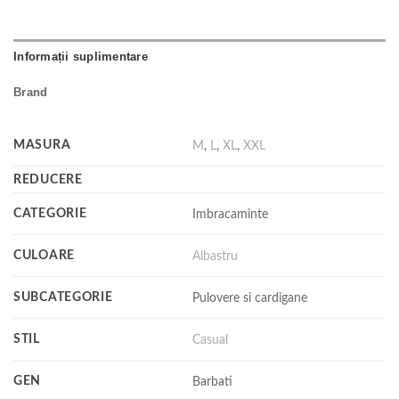
Informații suplimentare
Brand
MASURA
M
,
L
,
XL
,
XXL
REDUCERE
CATEGORIE
Imbracaminte
CULOARE
Albastru
SUBCATEGORIE
Pulovere si cardigane
STIL
Casual
GEN
Barbati