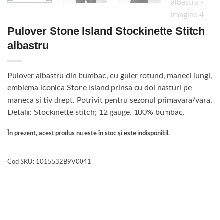
Pulover Stone Island Stockinette Stitch
albastru
Pulover albastru din bumbac, cu guler rotund, maneci lungi,
emblema iconica Stone Island prinsa cu doi nasturi pe
maneca si tiv drept. Potrivit pentru sezonul primavara/vara.
Detalii: Stockinette stitch; 12 gauge. 100% bumbac.
În prezent, acest produs nu este în stoc și este indisponibil.
Cod SKU:
1015532B9V0041