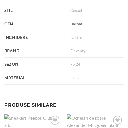
STIL
Casual
GEN
Barbati
INCHIDERE
Nasturi
BRAND
Eleventy
SEZON
Fw24
MATERIAL
Lana
PRODUSE SIMILARE