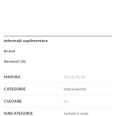
Informații suplimentare
Brand
Recenzii (0)
MASURA
50
,
52
,
54
,
56
CATEGORIE
Imbracaminte
CULOARE
Gri
SUBCATEGORIE
Jachete si veste