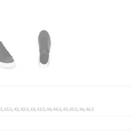
41
,
41.5
,
42
,
42.5
,
43
,
43.5
,
44
,
44.5
,
45
,
45.5
,
46
,
46.5