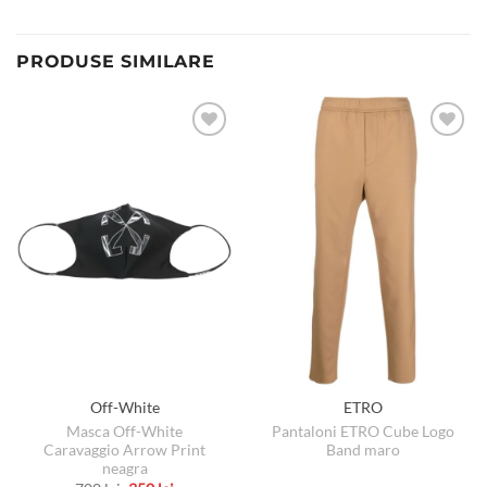
PRODUSE SIMILARE
Off-White
ETRO
Masca Off-White
Pantaloni ETRO Cube Logo
Caravaggio Arrow Print
Band maro
neagra