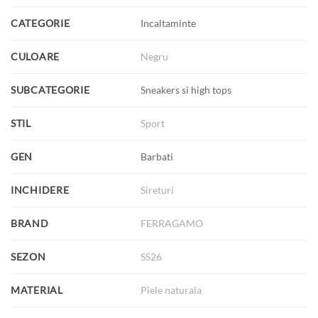
CATEGORIE
Incaltaminte
CULOARE
Negru
SUBCATEGORIE
Sneakers si high tops
STIL
Sport
GEN
Barbati
INCHIDERE
Sireturi
BRAND
FERRAGAMO
SEZON
SS26
MATERIAL
Piele naturala