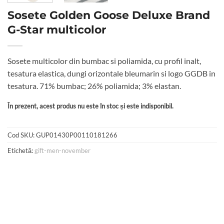
Sosete Golden Goose Deluxe Brand
G-Star multicolor
Sosete multicolor din bumbac si poliamida, cu profil inalt,
tesatura elastica, dungi orizontale bleumarin si logo GGDB in
tesatura. 71% bumbac; 26% poliamida; 3% elastan.
În prezent, acest produs nu este în stoc și este indisponibil.
Cod SKU:
GUP01430P00110181266
Etichetă:
gift-men-november