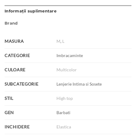
Informații suplimentare
Brand
MASURA
M
,
L
CATEGORIE
Imbracaminte
CULOARE
Multicolor
SUBCATEGORIE
Lenjerie Intima si Sosete
STIL
High top
GEN
Barbati
INCHIDERE
Elastica