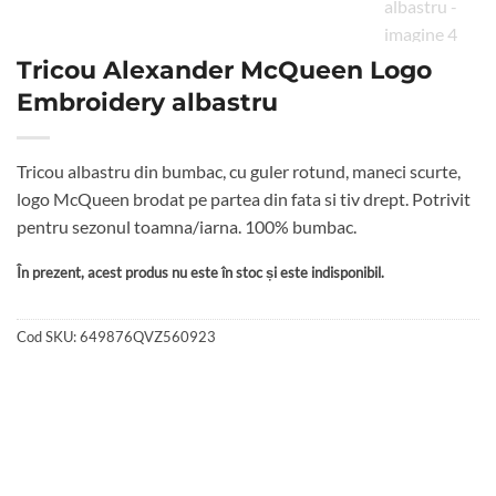
Tricou Alexander McQueen Logo
Embroidery albastru
Tricou albastru din bumbac, cu guler rotund, maneci scurte,
logo McQueen brodat pe partea din fata si tiv drept. Potrivit
pentru sezonul toamna/iarna. 100% bumbac.
În prezent, acest produs nu este în stoc și este indisponibil.
Cod SKU:
649876QVZ560923