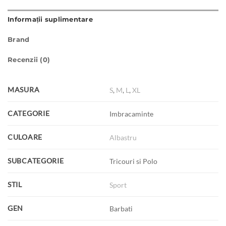
Informații suplimentare
Brand
Recenzii (0)
MASURA
S
,
M
,
L
,
XL
CATEGORIE
Imbracaminte
CULOARE
Albastru
SUBCATEGORIE
Tricouri si Polo
STIL
Sport
GEN
Barbati