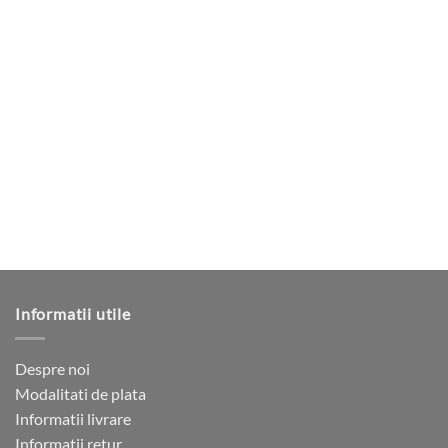
Informatii utile
Despre noi
Modalitati de plata
Informatii livrare
Informatii retur