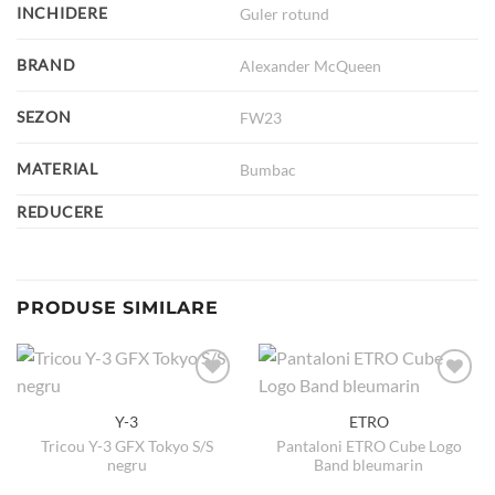
INCHIDERE
Guler rotund
BRAND
Alexander McQueen
SEZON
FW23
MATERIAL
Bumbac
REDUCERE
PRODUSE SIMILARE
Y-3
ETRO
Tricou Y-3 GFX Tokyo S/S
Pantaloni ETRO Cube Logo
negru
Band bleumarin