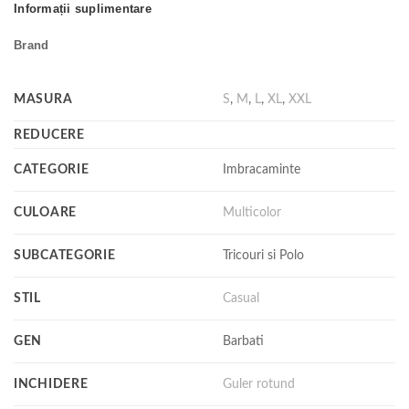
Informații suplimentare
Brand
MASURA
S
,
M
,
L
,
XL
,
XXL
REDUCERE
CATEGORIE
Imbracaminte
CULOARE
Multicolor
SUBCATEGORIE
Tricouri si Polo
STIL
Casual
GEN
Barbati
INCHIDERE
Guler rotund