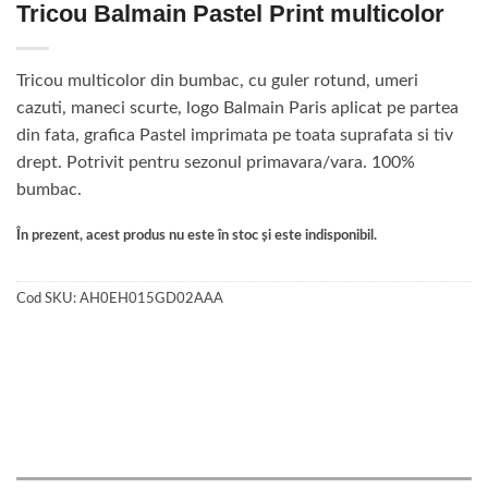
Tricou Balmain Pastel Print multicolor
Tricou multicolor din bumbac, cu guler rotund, umeri
cazuti, maneci scurte, logo Balmain Paris aplicat pe partea
din fata, grafica Pastel imprimata pe toata suprafata si tiv
drept. Potrivit pentru sezonul primavara/vara. 100%
bumbac.
În prezent, acest produs nu este în stoc și este indisponibil.
Cod SKU:
AH0EH015GD02AAA