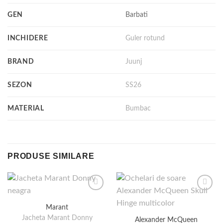
GEN
Barbati
INCHIDERE
Guler rotund
BRAND
Juunj
SEZON
SS26
MATERIAL
Bumbac
PRODUSE SIMILARE
Marant
Jacheta Marant Donny
Alexander McQueen