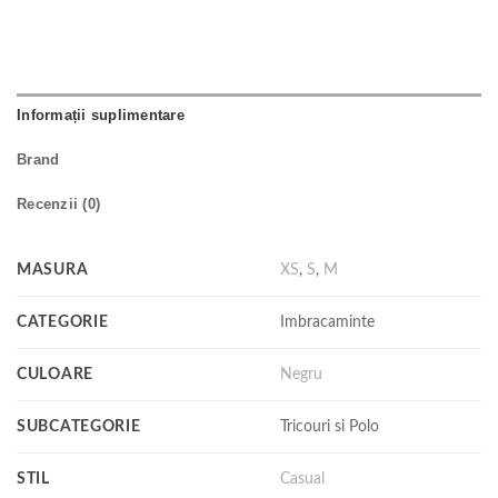
Informații suplimentare
Brand
Recenzii (0)
MASURA
XS
,
S
,
M
CATEGORIE
Imbracaminte
CULOARE
Negru
SUBCATEGORIE
Tricouri si Polo
STIL
Casual