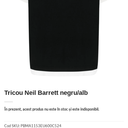
Tricou Neil Barrett negru/alb
În prezent, acest produs nu este în stoc și este indisponibil.
Cod SKU:
PBMA1153EU600C524