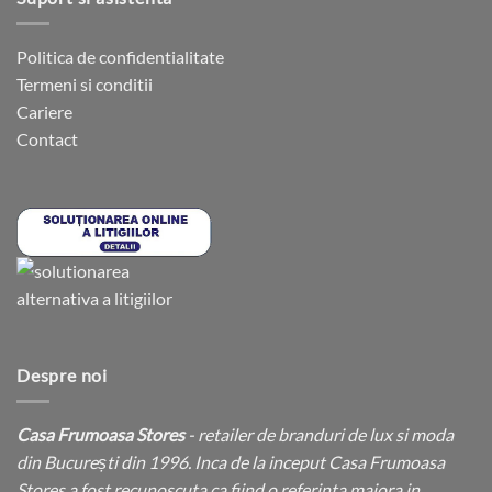
Politica de confidentialitate
Termeni si conditii
Cariere
Contact
Despre noi
Casa Frumoasa Stores
- retailer de branduri de lux si moda
din București din 1996. Inca de la inceput Casa Frumoasa
Stores a fost recunoscuta ca fiind o referinta majora in