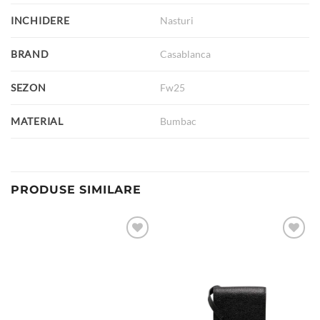
INCHIDERE
Nasturi
BRAND
Casablanca
SEZON
Fw25
MATERIAL
Bumbac
PRODUSE SIMILARE