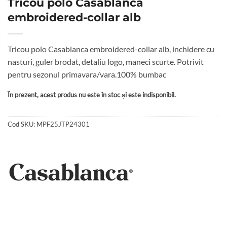
Tricou polo Casablanca
embroidered-collar alb
Tricou polo Casablanca embroidered-collar alb, inchidere cu
nasturi, guler brodat, detaliu logo, maneci scurte. Potrivit
pentru sezonul primavara/vara.100% bumbac
În prezent, acest produs nu este în stoc și este indisponibil.
Cod SKU:
MPF25JTP24301