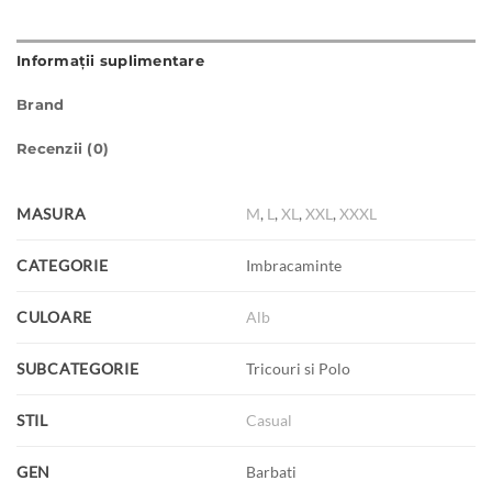
Informații suplimentare
Brand
Recenzii (0)
MASURA
M
,
L
,
XL
,
XXL
,
XXXL
CATEGORIE
Imbracaminte
CULOARE
Alb
SUBCATEGORIE
Tricouri si Polo
STIL
Casual
GEN
Barbati