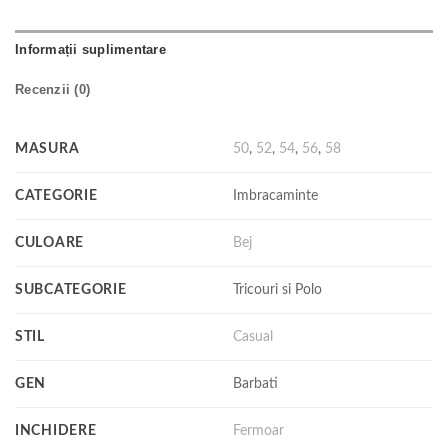
Informații suplimentare
Recenzii (0)
MASURA
50
,
52
,
54
,
56
,
58
CATEGORIE
Imbracaminte
CULOARE
Bej
SUBCATEGORIE
Tricouri si Polo
STIL
Casual
GEN
Barbati
INCHIDERE
Fermoar