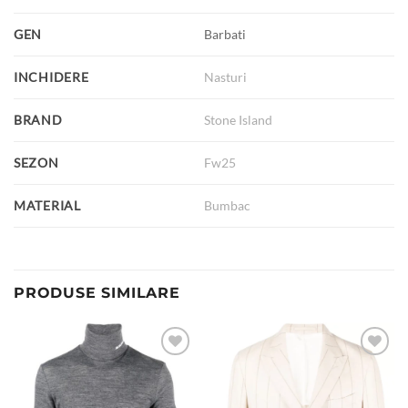
GEN
Barbati
INCHIDERE
Nasturi
BRAND
Stone Island
SEZON
Fw25
MATERIAL
Bumbac
PRODUSE SIMILARE