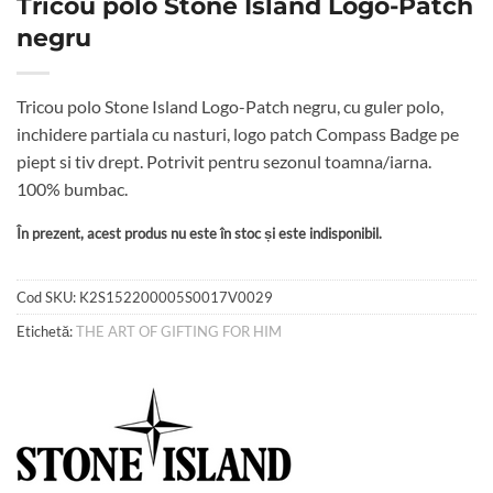
Tricou polo Stone Island Logo-Patch
negru
Tricou polo Stone Island Logo-Patch negru, cu guler polo,
inchidere partiala cu nasturi, logo patch Compass Badge pe
piept si tiv drept. Potrivit pentru sezonul toamna/iarna.
100% bumbac.
În prezent, acest produs nu este în stoc și este indisponibil.
Cod SKU:
K2S152200005S0017V0029
Etichetă:
THE ART OF GIFTING FOR HIM