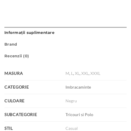
Informații suplimentare
Brand
Recenzii (0)
MASURA
M
,
L
,
XL
,
XXL
,
XXXL
CATEGORIE
Imbracaminte
CULOARE
Negru
SUBCATEGORIE
Tricouri si Polo
STIL
Casual