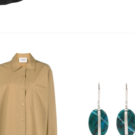
Add to
wishlist