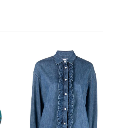
Add to
Add to
wishlist
wishlist