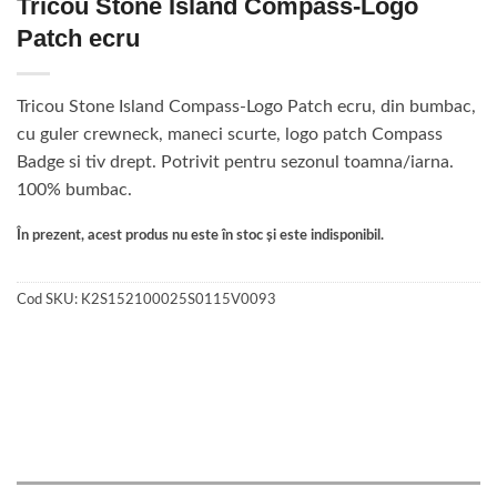
Tricou Stone Island Compass-Logo
Patch ecru
Tricou Stone Island Compass-Logo Patch ecru, din bumbac,
cu guler crewneck, maneci scurte, logo patch Compass
Badge si tiv drept. Potrivit pentru sezonul toamna/iarna.
100% bumbac.
În prezent, acest produs nu este în stoc și este indisponibil.
Cod SKU:
K2S152100025S0115V0093