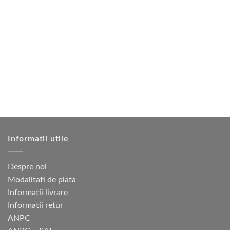
Informatii utile
Despre noi
Modalitati de plata
Informatii livrare
Informatii retur
ANPC