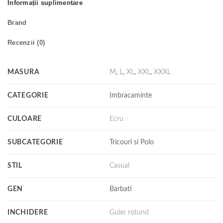
Informații suplimentare
Brand
Recenzii (0)
MASURA
M
,
L
,
XL
,
XXL
,
XXXL
CATEGORIE
Imbracaminte
CULOARE
Ecru
SUBCATEGORIE
Tricouri si Polo
STIL
Casual
GEN
Barbati
INCHIDERE
Guler rotund