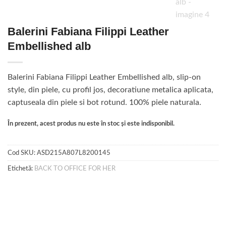
Balerini Fabiana Filippi Leather
Embellished alb
Balerini Fabiana Filippi Leather Embellished alb, slip-on
style, din piele, cu profil jos, decoratiune metalica aplicata,
captuseala din piele si bot rotund. 100% piele naturala.
În prezent, acest produs nu este în stoc și este indisponibil.
Cod SKU:
ASD215A807L8200145
Etichetă:
BACK TO OFFICE FOR HER