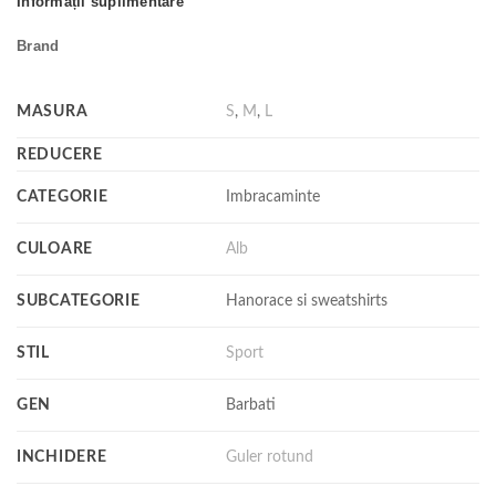
Informații suplimentare
Brand
MASURA
S
,
M
,
L
REDUCERE
CATEGORIE
Imbracaminte
CULOARE
Alb
SUBCATEGORIE
Hanorace si sweatshirts
STIL
Sport
GEN
Barbati
INCHIDERE
Guler rotund