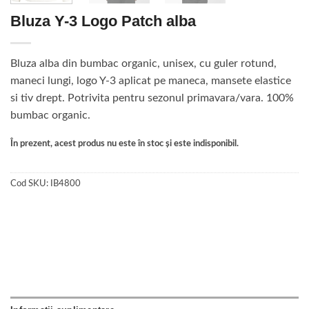
Bluza Y-3 Logo Patch alba
Bluza alba din bumbac organic, unisex, cu guler rotund,
maneci lungi, logo Y-3 aplicat pe maneca, mansete elastice
si tiv drept. Potrivita pentru sezonul primavara/vara. 100%
bumbac organic.
În prezent, acest produs nu este în stoc și este indisponibil.
Cod SKU:
IB4800