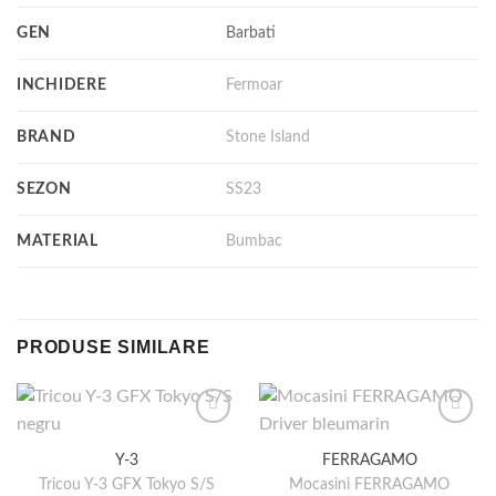
GEN
Barbati
INCHIDERE
Fermoar
BRAND
Stone Island
SEZON
SS23
MATERIAL
Bumbac
PRODUSE SIMILARE
Y-3
FERRAGAMO
Tricou Y-3 GFX Tokyo S/S
Mocasini FERRAGAMO