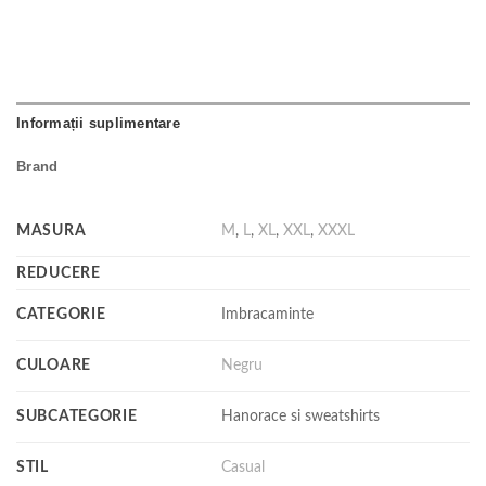
Informații suplimentare
Brand
MASURA
M
,
L
,
XL
,
XXL
,
XXXL
REDUCERE
CATEGORIE
Imbracaminte
CULOARE
Negru
SUBCATEGORIE
Hanorace si sweatshirts
STIL
Casual