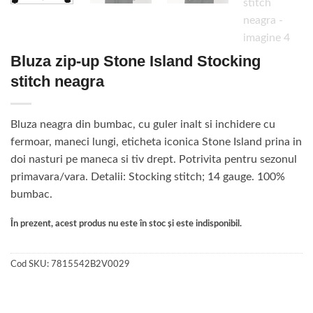
Bluza zip-up Stone Island Stocking
stitch neagra
Bluza neagra din bumbac, cu guler inalt si inchidere cu
fermoar, maneci lungi, eticheta iconica Stone Island prina in
doi nasturi pe maneca si tiv drept. Potrivita pentru sezonul
primavara/vara. Detalii: Stocking stitch; 14 gauge. 100%
bumbac.
În prezent, acest produs nu este în stoc și este indisponibil.
Cod SKU:
7815542B2V0029