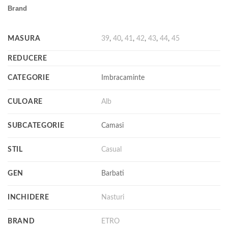
Brand
MASURA
39
,
40
,
41
,
42
,
43
,
44
,
45
REDUCERE
CATEGORIE
Imbracaminte
CULOARE
Alb
SUBCATEGORIE
Camasi
STIL
Casual
GEN
Barbati
INCHIDERE
Nasturi
BRAND
ETRO