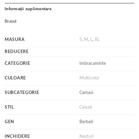
Informații suplimentare
Brand
MASURA
S
,
M
,
L
,
XL
REDUCERE
CATEGORIE
Imbracaminte
CULOARE
Multicolor
SUBCATEGORIE
Camasi
STIL
Casual
GEN
Barbati
INCHIDERE
Nasturi