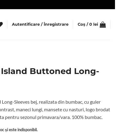
Autentificare / Înregistrare
Coș /
0
lei
Island Buttoned Long-
Long-Sleeves bej, realizata din bumbac, cu guler
 contrast, maneci lungi, mansete cu nasturi, logo brodat
rivita pentru sezonul primavara/vara. 100% bumbac.
c și este indisponibil.