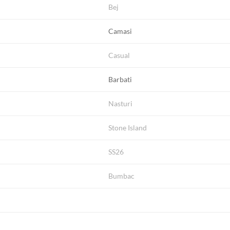
Bej
Camasi
Casual
Barbati
Nasturi
Stone Island
SS26
Bumbac