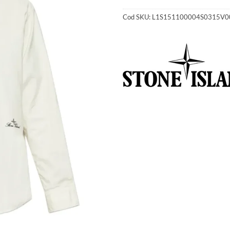
Cod SKU:
L1S151100004S0315V0