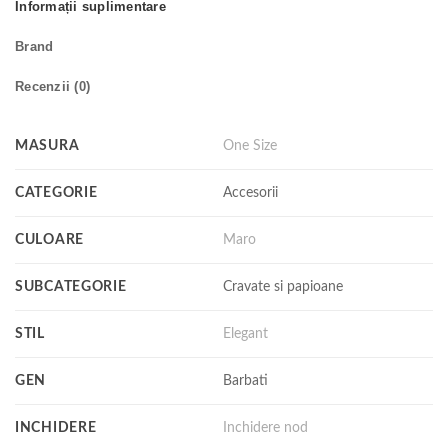
Informații suplimentare
Brand
Recenzii (0)
MASURA
One Size
CATEGORIE
Accesorii
CULOARE
Maro
SUBCATEGORIE
Cravate si papioane
STIL
Elegant
GEN
Barbati
INCHIDERE
Inchidere nod