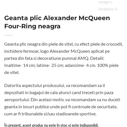
Geanta plic Alexander McQueen
Four-Ring neagra
Geanta plic neagra din piele de vitel, cu efect piele de crocodil,
inchidere fermoar, logo Alexander McQueen aplicat pe
partea din fata si decoratiune pumnal AMQ. Detalii:
Inaltime- 14 cm; latime- 25 cm; adancime- 4 cm. 100% piele
de vitel.
Datorita aspectului produsului, va recomandam sa il
depozitati in bagajul de cala atunci cand treceti prin paza
aeroportului. Din acelasi motiv, va recomandam sa nu duceti
geanta in locuri publice unde pot fi controale de securitate,
cum ar fi tribunalele si/sau stadioanele sportive.
În prezent, acest produs nu este în stoc și este indisponibil.