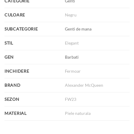
CATEGORIE
Genti
CULOARE
Negru
SUBCATEGORIE
Genti de mana
STIL
Elegant
GEN
Barbati
INCHIDERE
Fermoar
BRAND
Alexander McQueen
SEZON
FW23
MATERIAL
Piele naturala