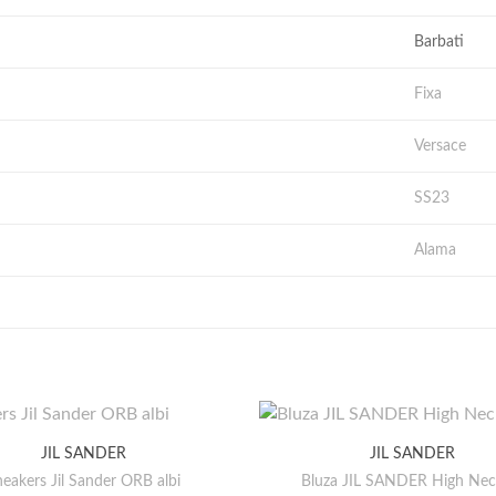
Barbati
Fixa
Versace
SS23
Alama
JIL SANDER
JIL SANDER
eakers Jil Sander ORB albi
Bluza JIL SANDER High Neck