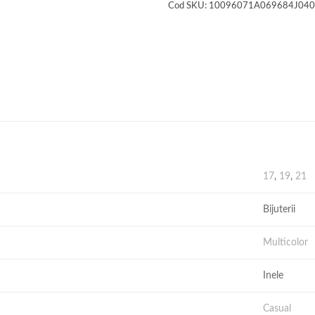
Cod SKU:
10096071A069684J040
17
,
19
,
21
Bijuterii
Multicolor
Inele
Casual