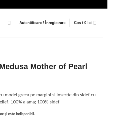
Autentificare / Înregistrare
Coș /
0
lei
 Medusa Mother of Pearl
 cu model greca pe margini si insertie din sidef cu
lief. 100% alama; 100% sidef.
c și este indisponibil.