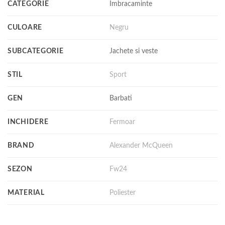
CATEGORIE
Imbracaminte
CULOARE
Negru
SUBCATEGORIE
Jachete si veste
STIL
Sport
GEN
Barbati
INCHIDERE
Fermoar
BRAND
Alexander McQueen
SEZON
Fw24
MATERIAL
Poliester