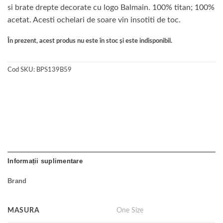
si brate drepte decorate cu logo Balmain. 100% titan; 100%
acetat. Acesti ochelari de soare vin insotiti de toc.
În prezent, acest produs nu este în stoc și este indisponibil.
Cod SKU:
BPS139B59
Informații suplimentare
Brand
MASURA
One Size