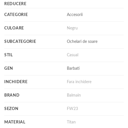
REDUCERE
CATEGORIE
Accesorii
CULOARE
Negru
SUBCATEGORIE
Ochelari de soare
STIL
Casual
GEN
Barbati
INCHIDERE
Fara inchidere
BRAND
Balmain
SEZON
FW23
MATERIAL
Titan