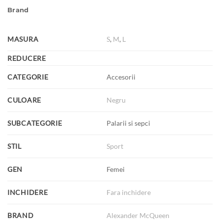
Brand
MASURA
S
,
M
,
L
REDUCERE
CATEGORIE
Accesorii
CULOARE
Negru
SUBCATEGORIE
Palarii si sepci
STIL
Sport
GEN
Femei
INCHIDERE
Fara inchidere
BRAND
Alexander McQueen