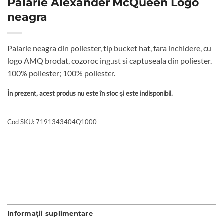
Palarie Alexander McQueen Logo
neagra
Palarie neagra din poliester, tip bucket hat, fara inchidere, cu
logo AMQ brodat, cozoroc ingust si captuseala din poliester.
100% poliester; 100% poliester.
În prezent, acest produs nu este în stoc și este indisponibil.
Cod SKU:
7191343404Q1000
Informații suplimentare