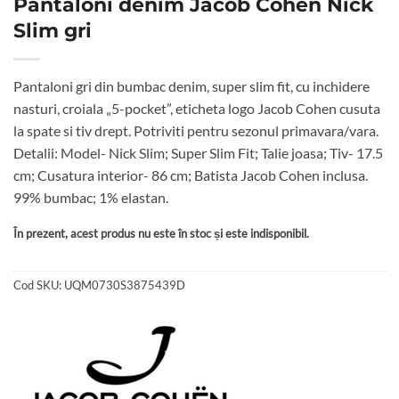
Pantaloni denim Jacob Cohen Nick
Slim gri
Pantaloni gri din bumbac denim, super slim fit, cu inchidere
nasturi, croiala „5-pocket”, eticheta logo Jacob Cohen cusuta
la spate si tiv drept. Potriviti pentru sezonul primavara/vara.
Detalii: Model- Nick Slim; Super Slim Fit; Talie joasa; Tiv- 17.5
cm; Cusatura interior- 86 cm; Batista Jacob Cohen inclusa.
99% bumbac; 1% elastan.
În prezent, acest produs nu este în stoc și este indisponibil.
Cod SKU:
UQM0730S3875439D