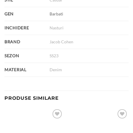
GEN
Barbati
INCHIDERE
Nasturi
BRAND
Jacob Cohen
SEZON
SS23
MATERIAL
Denim
PRODUSE SIMILARE