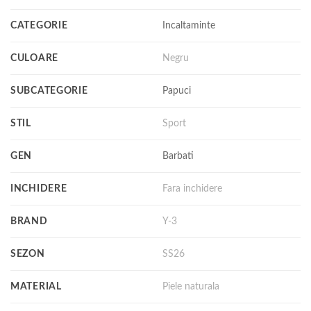
CATEGORIE
Incaltaminte
CULOARE
Negru
SUBCATEGORIE
Papuci
STIL
Sport
GEN
Barbati
INCHIDERE
Fara inchidere
BRAND
Y-3
SEZON
SS26
MATERIAL
Piele naturala