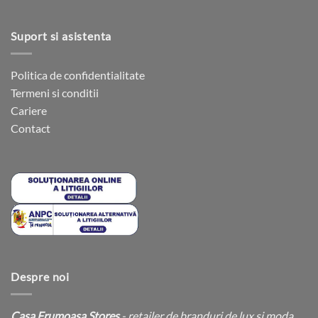
Suport si asistenta
Politica de confidentialitate
Termeni si conditii
Cariere
Contact
Despre noi
Casa Frumoasa Stores
- retailer de branduri de lux si moda