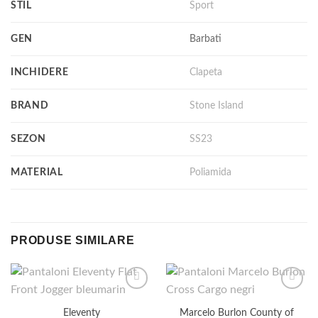
STIL
Sport
GEN
Barbati
INCHIDERE
Clapeta
BRAND
Stone Island
SEZON
SS23
MATERIAL
Poliamida
PRODUSE SIMILARE
Eleventy
Marcelo Burlon County of