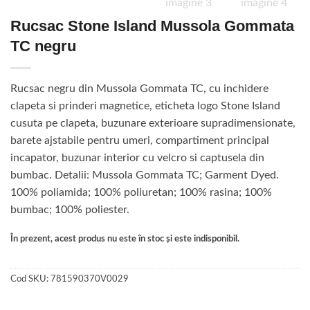
Rucsac Stone Island Mussola Gommata
TC negru
Rucsac negru din Mussola Gommata TC, cu inchidere
clapeta si prinderi magnetice, eticheta logo Stone Island
cusuta pe clapeta, buzunare exterioare supradimensionate,
barete ajstabile pentru umeri, compartiment principal
incapator, buzunar interior cu velcro si captusela din
bumbac. Detalii: Mussola Gommata TC; Garment Dyed.
100% poliamida; 100% poliuretan; 100% rasina; 100%
bumbac; 100% poliester.
În prezent, acest produs nu este în stoc și este indisponibil.
Cod SKU:
781590370V0029