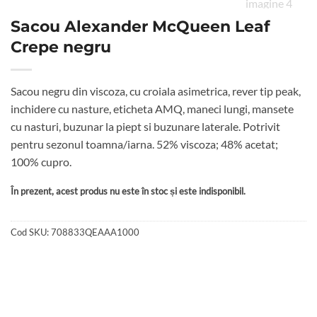
Sacou Alexander McQueen Leaf
Crepe negru
Sacou negru din viscoza, cu croiala asimetrica, rever tip peak,
inchidere cu nasture, eticheta AMQ, maneci lungi, mansete
cu nasturi, buzunar la piept si buzunare laterale. Potrivit
pentru sezonul toamna/iarna. 52% viscoza; 48% acetat;
100% cupro.
În prezent, acest produs nu este în stoc și este indisponibil.
Cod SKU:
708833QEAAA1000