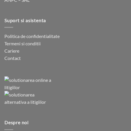
Suport si asistenta
Politica de confidentialitate
Termeni si conditii
Cariere
Contact
Despre noi