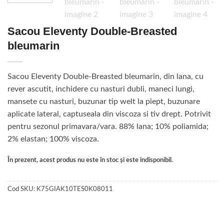
Sacou Eleventy Double-Breasted
bleumarin
Sacou Eleventy Double-Breasted bleumarin, din lana, cu
rever ascutit, inchidere cu nasturi dubli, maneci lungi,
mansete cu nasturi, buzunar tip welt la piept, buzunare
aplicate lateral, captuseala din viscoza si tiv drept. Potrivit
pentru sezonul primavara/vara. 88% lana; 10% poliamida;
2% elastan; 100% viscoza.
În prezent, acest produs nu este în stoc și este indisponibil.
Cod SKU:
K75GIAK10TES0K08011