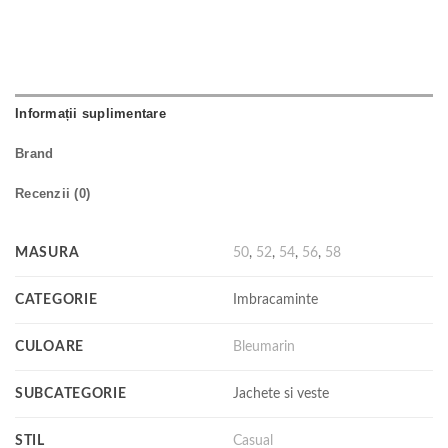
Informații suplimentare
Brand
Recenzii (0)
MASURA
50
,
52
,
54
,
56
,
58
CATEGORIE
Imbracaminte
CULOARE
Bleumarin
SUBCATEGORIE
Jachete si veste
STIL
Casual