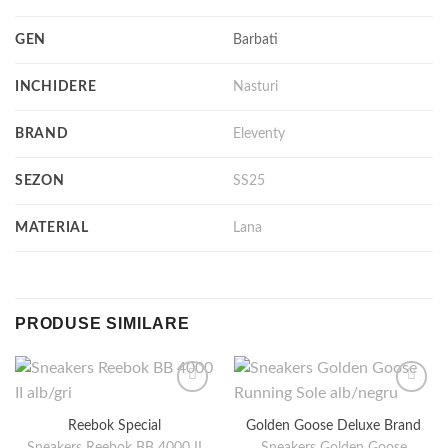
GEN
Barbati
INCHIDERE
Nasturi
BRAND
Eleventy
SEZON
SS25
MATERIAL
Lana
PRODUSE SIMILARE
Reebok Special
Golden Goose Deluxe Brand