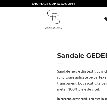
SHOP SALE % UP TO 60% OFF!
Sandale GEDE
Sandale negre din textil, cu inc
sclipitoare aplicate pe partea
transparent, bot ascutit, talpa 
metal; 100% piele de vitel.
În prezent, acest produs nu este în sto