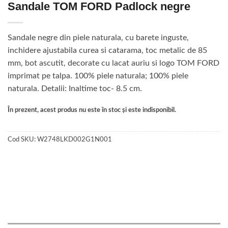
Sandale TOM FORD Padlock negre
Sandale negre din piele naturala, cu barete inguste,
inchidere ajustabila curea si catarama, toc metalic de 85
mm, bot ascutit, decorate cu lacat auriu si logo TOM FORD
imprimat pe talpa. 100% piele naturala; 100% piele
naturala. Detalii: Inaltime toc- 8.5 cm.
În prezent, acest produs nu este în stoc și este indisponibil.
Cod SKU:
W2748LKD002G1N001