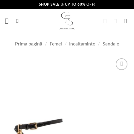
Skip
SHOP SALE % UP TO 60% OFF!
to
content
Prima pagină
/
Femei
/
Incaltaminte
/
Sandale