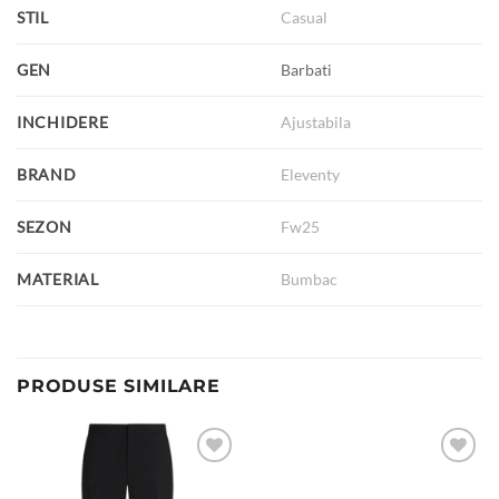
STIL
Casual
GEN
Barbati
INCHIDERE
Ajustabila
BRAND
Eleventy
SEZON
Fw25
MATERIAL
Bumbac
PRODUSE SIMILARE