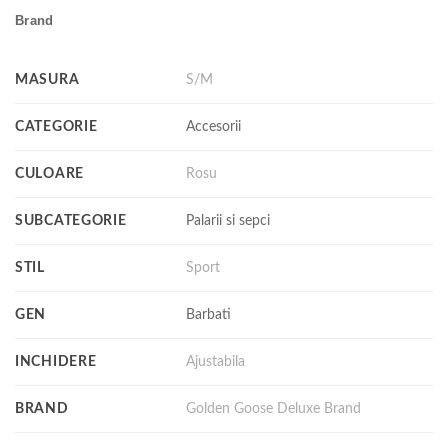
Brand
MASURA
S/M
CATEGORIE
Accesorii
CULOARE
Rosu
SUBCATEGORIE
Palarii si sepci
STIL
Sport
GEN
Barbati
INCHIDERE
Ajustabila
BRAND
Golden Goose Deluxe Brand