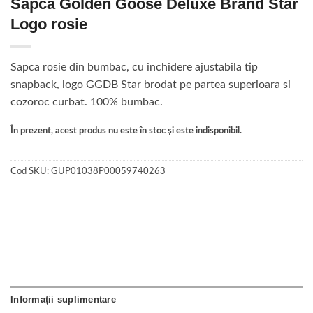
Sapca Golden Goose Deluxe Brand Star
Logo rosie
Sapca rosie din bumbac, cu inchidere ajustabila tip
snapback, logo GGDB Star brodat pe partea superioara si
cozoroc curbat. 100% bumbac.
În prezent, acest produs nu este în stoc și este indisponibil.
Cod SKU:
GUP01038P00059740263
Informații suplimentare