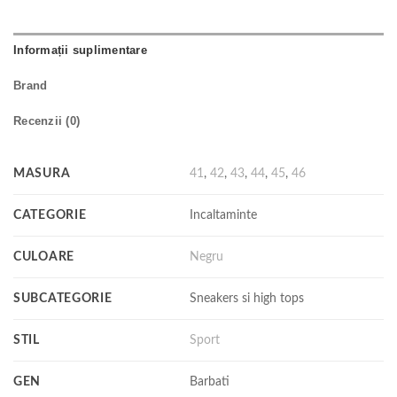
Informații suplimentare
Brand
Recenzii (0)
MASURA
41
,
42
,
43
,
44
,
45
,
46
CATEGORIE
Incaltaminte
CULOARE
Negru
SUBCATEGORIE
Sneakers si high tops
STIL
Sport
GEN
Barbati