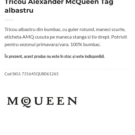
Tricou Alexander McQueen Tag
albastru
Tricou albastru din bumbac, cu guler rotund, maneci scurte,
eticheta AMQ cusuta pe maneca stanga si tiv drept. Potrivit
pentru sezonul primavara/vara. 100% bumbac.
În prezent, acest produs nu este în stoc și este indisponibil.
Cod SKU:
731645QUX061265