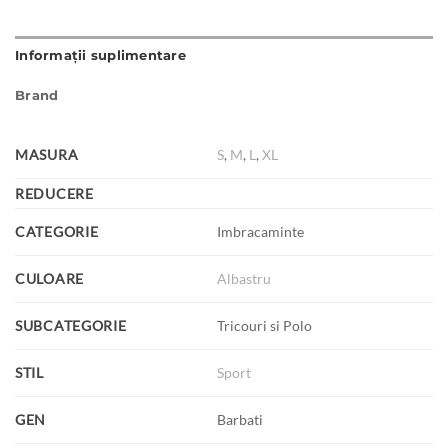
Informații suplimentare
Brand
MASURA
S
,
M
,
L
,
XL
REDUCERE
CATEGORIE
Imbracaminte
CULOARE
Albastru
SUBCATEGORIE
Tricouri si Polo
STIL
Sport
GEN
Barbati