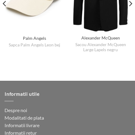
Alexander McQueen
Palm Angels
Sacou Alexander McQueen
Sapca Palm Angels Leon bej
Large Lapels negru
Informatii utile
Despre noi
Modalitati de plata
Informatii livrare
Informatii retur