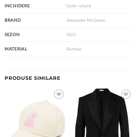
INCHIDERE
Guler rotund
BRAND
Alexander McQueen
SEZON
SS23
MATERIAL
Bumbac
PRODUSE SIMILARE