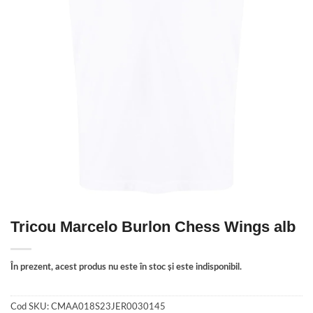
Tricou Marcelo Burlon Chess Wings alb
În prezent, acest produs nu este în stoc și este indisponibil.
Cod SKU:
CMAA018S23JER0030145