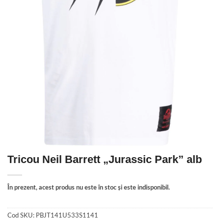
Tricou Neil Barrett „Jurassic Park” alb
În prezent, acest produs nu este în stoc și este indisponibil.
Cod SKU:
PBJT141U533S1141