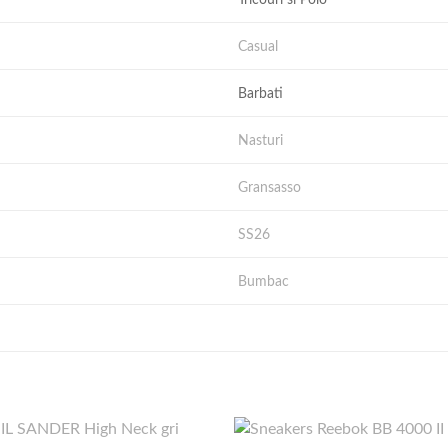
Casual
Barbati
Nasturi
Gransasso
SS26
Bumbac