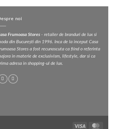
espre noi
asa Frumoasa Stores
- retailer de branduri de lux si
oda din București din 1996. Inca de la inceput Casa
rumoasa Stores a fost recunoscuta ca fiind o referinta
ajora in materie de exclusivism, lifestyle, dar si ca
rima adresa in shopping-ul de lux.
Visa
MasterCard