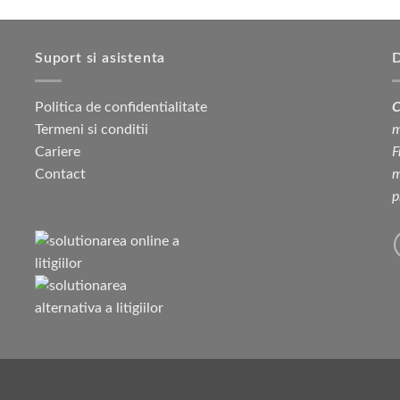
Suport si asistenta
D
Politica de confidentialitate
C
Termeni si conditii
m
Cariere
F
Contact
m
p